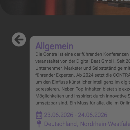
Allgemein
Die Contra ist eine der führenden Konferenzen 
veranstaltet von der Digital Beat GmbH. Seit 2
Unternehmer, Marketer und Selbstständige mi
führender Experten. Ab 2024 setzt die CONTRA 
um den Einfluss künstlicher Intelligenz im dig
adressieren. Neben Top-Inhalten bietet sie exz
Möglichkeiten und inspiriert durch innovative S
umsetzbar sind. Ein Muss für alle, die im On
23.06.2026
- 24.06.2026
Deutschland
,
Nordrhein-Westfal