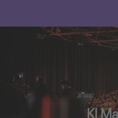
KI Ma