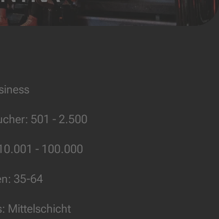
siness
ucher:
501 - 2.500
10.001 - 100.000
en:
35-64
s:
Mittelschicht