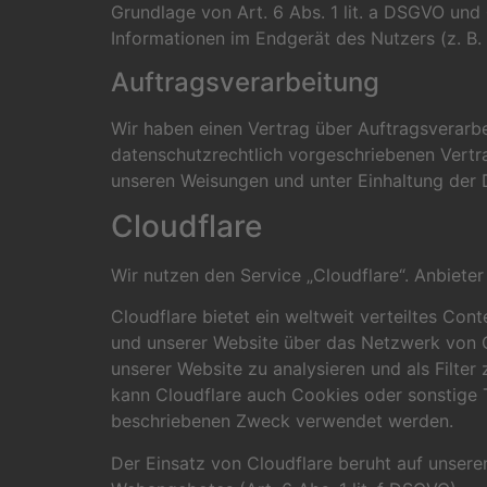
Grundlage von Art. 6 Abs. 1 lit. a DSGVO und
Informationen im Endgerät des Nutzers (z. B. 
Auftragsverarbeitung
Wir haben einen Vertrag über Auftragsverarb
datenschutzrechtlich vorgeschriebenen Vertr
unseren Weisungen und unter Einhaltung der 
Cloudflare
Wir nutzen den Service „Cloudflare“. Anbieter
Cloudflare bietet ein weltweit verteiltes Co
und unserer Website über das Netzwerk von C
unserer Website zu analysieren und als Filte
kann Cloudflare auch Cookies oder sonstige T
beschriebenen Zweck verwendet werden.
Der Einsatz von Cloudflare beruht auf unserem