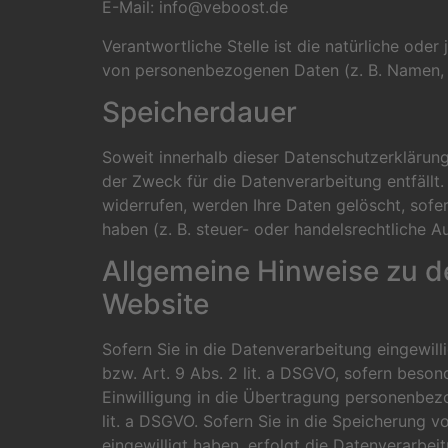
E-Mail:
info@veboost.de
Verantwortliche Stelle ist die natürliche ode
von personenbezogenen Daten (z. B. Namen, E
Speicherdauer
Soweit innerhalb dieser Datenschutzerklärung
der Zweck für die Datenverarbeitung entfällt
widerrufen, werden Ihre Daten gelöscht, sofe
haben (z. B. steuer- oder handelsrechtliche A
Allgemeine Hinweise zu d
Website
Sofern Sie in die Datenverarbeitung eingewil
bzw. Art. 9 Abs. 2 lit. a DSGVO, sofern beso
Einwilligung in die Übertragung personenbezo
lit. a DSGVO. Sofern Sie in die Speicherung vo
eingewilligt haben, erfolgt die Datenverarbei