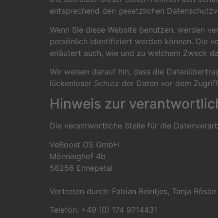
entsprechend den gesetzlichen Datenschutzvo
Wenn Sie diese Website benutzen, werden ve
persönlich identifiziert werden können. Die v
erläutert auch, wie und zu welchem Zweck da
Wir weisen darauf hin, dass die Datenübertrag
lückenloser Schutz der Daten vor dem Zugriff 
Hinweis zur verantwortlic
Die verantwortliche Stelle für die Datenverarb
VeBoost OS GmbH
Mönninghof 4b
58256 Ennepetal
Vertreten durch: Fabian Reintjes, Tanja Rösler
Telefon: +49 (0) 174 9714431