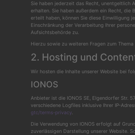
Sie haben jederzeit das Recht, unentgeltlic
erhalten. Sie haben außerdem ein Recht, die 
erteilt haben, können Sie diese Einwilligung
Einschränkung der Verarbeitung Ihrer person
Aufsichtsbehörde zu.
Hierzu sowie zu weiteren Fragen zum Thema 
2. Hosting und Conten
Wir hosten die Inhalte unserer Website bei f
IONOS
Anbieter ist die IONOS SE, Elgendorfer Str.
verschiedene Logfiles inklusive Ihrer IP-Adr
gtc/terms-privacy
.
Die Verwendung von IONOS erfolgt auf Grundla
zuverlässigen Darstellung unserer Website. So