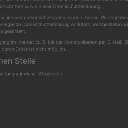
rschriften sowie dieser Datenschutzerklärung.
rschiedene personenbezogene Daten erhoben. Personenbez
orliegende Datenschutzerklärung erläutert, welche Daten wi
s geschieht.
ung im Internet (z. B. bei der Kommunikation per E-Mail) S
durch Dritte ist nicht möglich.
hen Stelle
eitung auf dieser Website ist: