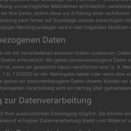
hrung vorvertraglicher Maßnahmen erforderlich, verarbeiten
wir Ihre Daten, sofern diese zur Erfüllung einer rechtlichen
rbeitung kann ferner auf Grundlage unseres berechtigten Int
chlägigen Rechtsgrundlagen wird in den folgenden Absätzen 
bezogenen Daten
n wir mit verschiedenen externen Stellen zusammen. Dabei 
tellen erforderlich. Wir geben personenbezogene Daten nur
h ist, wenn wir gesetzlich hierzu verpflichtet sind (z. B.
bs. 1 lit. f DSGVO an der Weitergabe haben oder wenn eine
ern geben wir personenbezogene Daten unserer Kunden nur a
 gemeinsamen Verarbeitung wird ein Vertrag über gemeinsam
ng zur Datenverarbeitung
 Ihrer ausdrücklichen Einwilligung möglich. Sie können eine 
iderruf erfolgten Datenverarbeitung bleibt vom Widerruf u