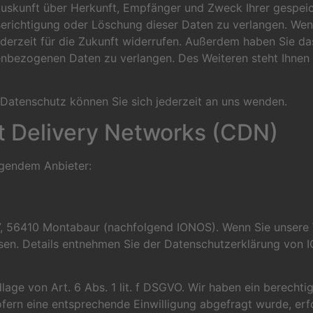
h Auskunft über Herkunft, Empfänger und Zweck Ihrer gesp
Berichtigung oder Löschung dieser Daten zu verlangen. Wen
 jederzeit für die Zukunft widerrufen. Außerdem haben Sie 
enbezogenen Daten zu verlangen. Des Weiteren steht Ihnen
Datenschutz können Sie sich jederzeit an uns wenden.
t Delivery Networks (CDN)
olgendem Anbieter:
 57, 56410 Montabaur (nachfolgend IONOS). Wenn Sie unsere
essen. Details entnehmen Sie der Datenschutzerklärung von
ge von Art. 6 Abs. 1 lit. f DSGVO. Wir haben ein berechtig
fern eine entsprechende Einwilligung abgefragt wurde, erfo