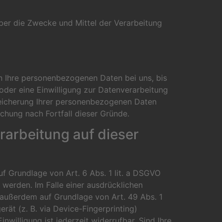
 über die Zwecke und Mittel der Verarbeitung
n Ihre personenbezogenen Daten bei uns, bis
oder eine Einwilligung zur Datenverarbeitung
Speicherung Ihrer personenbezogenen Daten
schung nach Fortfall dieser Gründe.
arbeitung auf dieser
uf Grundlage von Art. 6 Abs. 1 lit. a DSGVO
 werden. Im Falle einer ausdrücklichen
 außerdem auf Grundlage von Art. 49 Abs. 1
rät (z. B. via Device-Fingerprinting)
willigung ist jederzeit widerrufbar. Sind Ihre