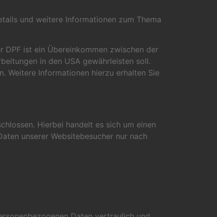
etails und weitere Informationen zum Thema
er DPF ist ein Übereinkommen zwischen der
beitungen in den USA gewährleisten soll.
. Weitere Informationen hierzu erhalten Sie
hlossen. Hierbei handelt es sich um einen
 Daten unserer Websitebesucher nur nach
 personenbezogenen Daten vertraulich und