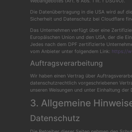
Webangebotes (Art. 6 Abs. 1 lit. f DSGVO).
Die Datenübertragung in die USA wird auf di
Sicherheit und Datenschutz bei Cloudflare fin
Das Unternehmen verfügt über eine Zertifiz
Europäischen Union und den USA, der die Ein
Jedes nach dem DPF zertifizierte Unternehmen
vom Anbieter unter folgendem Link:
https://
Auftragsverarbeitung
Wir haben einen Vertrag über Auftragsverarb
datenschutzrechtlich vorgeschriebenen Vertr
unseren Weisungen und unter Einhaltung der 
3. Allgemeine Hinweise
Datenschutz
Die Betreiber dieser Seiten nehmen den Schut