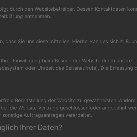
folgt durch den Websitebetreiber. Dessen Kontaktdaten kön
tzerklärung entnehmen.
dass Sie uns diese mitteilen. Hierbei kann es sich z. B. um
hrer Einwilligung beim Besuch der Website durch unsere IT
iebssystem oder Uhrzeit des Seitenaufrufs). Die Erfassung 
erfreie Bereitstellung der Website zu gewährleisten. Ander
über die Website Verträge geschlossen oder angebahnt wer
 sonstige Auftragsanfragen verarbeitet.
glich Ihrer Daten?