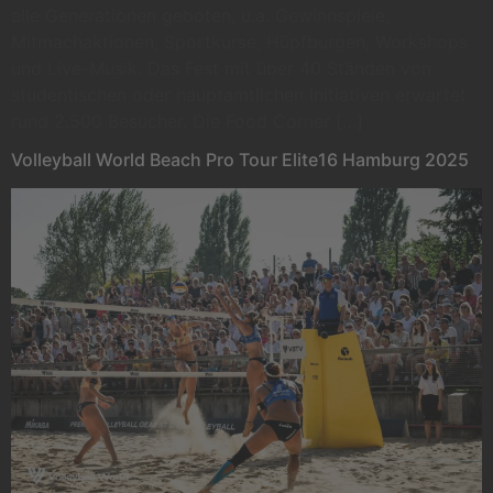
alle Generationen geboten, u.a. Gewinnspiele,
Mitmachaktionen, Sportkurse, Hüpfburgen, Workshops
und Live-Musik. Das Fest mit über 40 Ständen von
studentischen oder hauptamtlichen Initiativen erwartet
rund 2.500 Besucher. Die Food Corner […]
Volleyball World Beach Pro Tour Elite16 Hamburg 2025