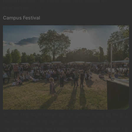
Beisammensein am Lagerfeuer oder Chillen im
Internetzelt – […]
Campus Festival
Am 29. Mai 2026 findet das kostenlose Campus Festival
der Universität Potsdam statt. Von 15 Uhr bis 1 Uhr
werden in historischer Kulisse vielfältigen Aktivitäten für