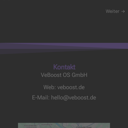
Weiter
→
Kontakt
VeBoost OS GmbH
Web: veboost.de
E-Mail:
hello@veboost.de