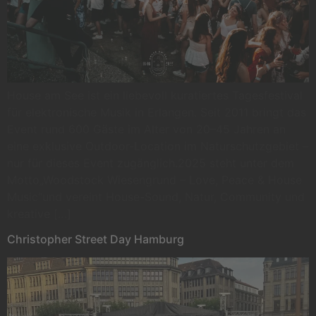
House am See ist ein liebevoll kuratiertes Tagesfestival
für elektronische Musik in Erlangen. Seit 2011 bringt das
Event rund 600 Gäste im Alter von 20–45 Jahren an
eine exklusive Outdoor-Location im Naturschutzgebiet –
nur für dieses Event zugänglich.2025 steht unter dem
Motto„Woodstock Wiesengrund – Love, Peace & House
Music“und vereint House-Sound, Natur, Community und
kreative […]
Christopher Street Day Hamburg