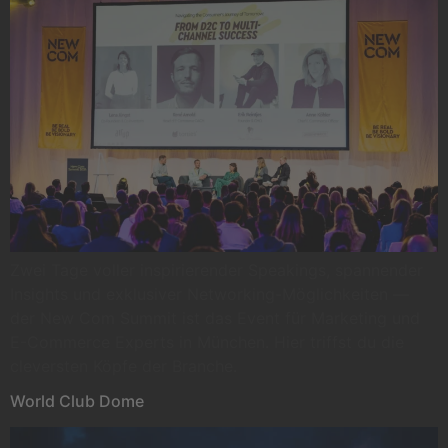
Zwei Tage voller inspirierender Speakings, spannender
Insights und exklusiver Networking-Möglichkeiten —
der New Com Summit ist das Event für Marketing und
E-Commerce Experts in München. Hier triffst du die
cleversten Köpfe der Branche.
World Club Dome