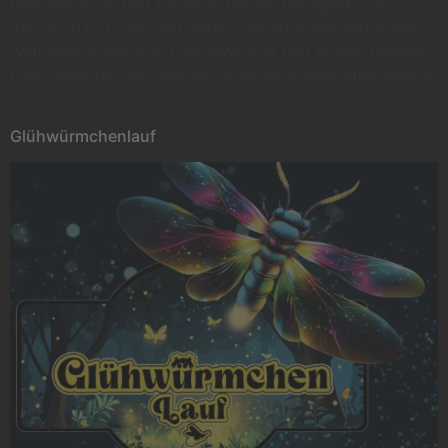
Geschlecht an und kämpfen um ein Preisgeld von
400.000 US-Dollar. Mit dabei sind auch die deutschen
Weltranglistenersten Ehlers/Wickler und Müller/Tillmann.
Fans erwartet Spitzensport in einzigartiger Atmosphäre
– […]
Glühwürmchenlauf