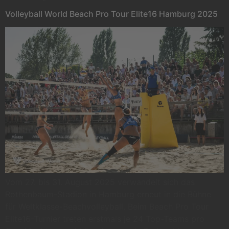
Volleyball World Beach Pro Tour Elite16 Hamburg 2025
Vom 27. bis 31. August 2025 verwandelt sich das
Rothenbaum-Stadion in Hamburg erneut in die Bühne
für Weltklasse-Beachvolleyball. Beim Beach Pro Tour
Elite16-Turnier treten erstmals je 24 Top-Teams pro