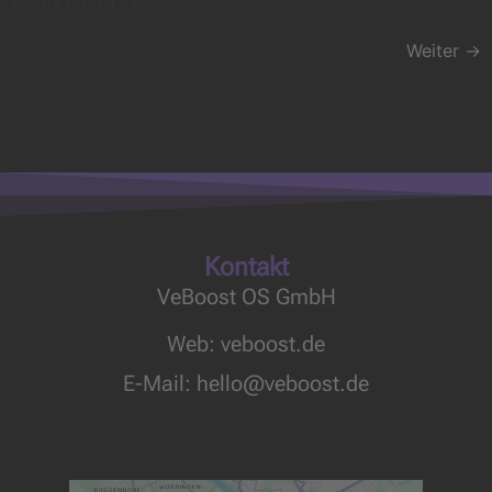
Harris oder […]
Weiter
→
Kontakt
VeBoost OS GmbH
Web: veboost.de
E-Mail:
hello@veboost.de