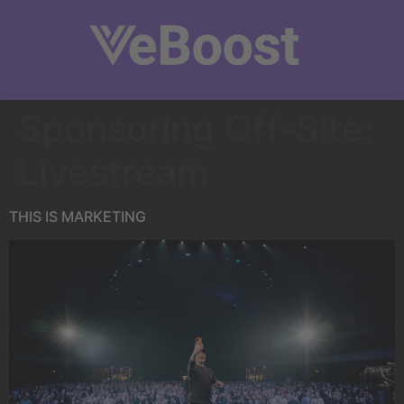
Sponsoring Off-Site:
Livestream
THIS IS MARKETING