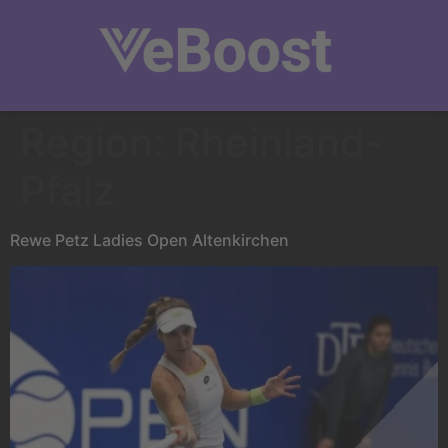
Region:
Rheinland-
Pfalz
Rewe Petz Ladies Open Altenkirchen