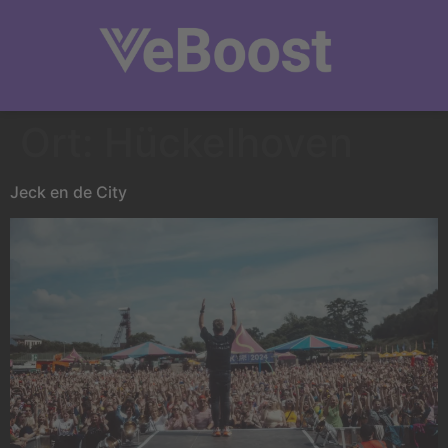
Ort:
Hückelhoven
Jeck en de City