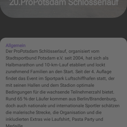
20.ProPotsdam Schlösserlauf
Allgemein
Der ProPotsdam Schlösserlauf, organisiert vom
Stadtsportbund Potsdam e.V. seit 2004, hat sich als
Halbmarathon und 10-km-Lauf etabliert und lockt
zunehmend Familien an den Start. Seit der 4. Auflage
findet das Event im Sportpark Luftschiffhafen statt, der
mit seinen Hallen und dem Stadion optimale
Bedingungen für die wachsende Teilnehmerzahl bietet.
Rund 65 % der Läufer kommen aus Berlin/Brandenburg,
doch auch nationale und internationale Sportler schätzen
die malerische Strecke, die Organisation und die
inkludierten Extras wie Laufshirt, Pasta Party und
Medaille.