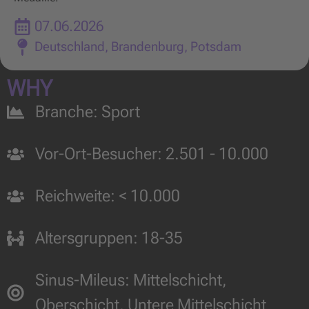
07.06.2026
Deutschland
,
Brandenburg
,
Potsdam
WHY
Branche:
Sport
Vor-Ort-Besucher:
2.501 - 10.000
Reichweite:
< 10.000
Altersgruppen:
18-35
Sinus-Mileus:
Mittelschicht
,
Oberschicht
,
Untere Mittelschicht